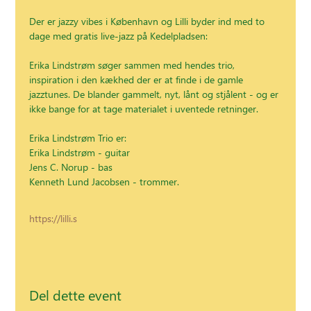
Der er jazzy vibes i København og Lilli byder ind med to 
dage med gratis live-jazz på Kedelpladsen:
Erika Lindstrøm søger sammen med hendes trio, 
inspiration i den kækhed der er at finde i de gamle 
jazztunes. De blander gammelt, nyt, lånt og stjålent - og er 
ikke bange for at tage materialet i uventede retninger.
Erika Lindstrøm Trio er:
Erika Lindstrøm - guitar
Jens C. Norup - bas
Kenneth Lund Jacobsen - trommer.
https://lilli.s
Del dette event