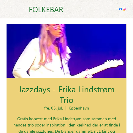
FOLKEBAR
Jazzdays - Erika Lindstrøm
Trio
fre. 03. jul.
  |  
København
Gratis koncert med Erika Lindstrøm som sammen med
hendes trio søger inspiration i den kækhed der er at finde i
de gamle jazztunes. De blander gammelt, nyt, lånt og